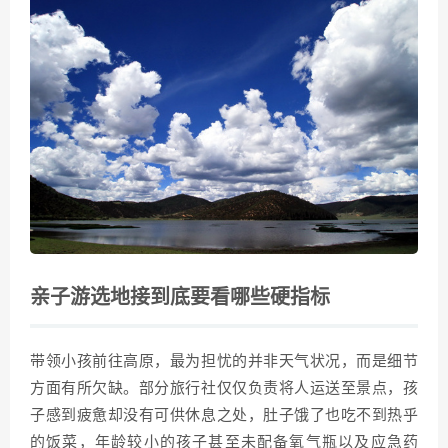
亲子游选地接到底要看哪些硬指标
带领小孩前往高原，最为担忧的并非天气状况，而是细节
方面有所欠缺。部分旅行社仅仅负责将人运送至景点，孩
子感到疲惫却没有可供休息之处，肚子饿了也吃不到热乎
的饭菜，年龄较小的孩子甚至未配备氧气瓶以及应急药