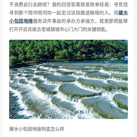
不浪费此行此趟呢？我的回答答案很是简单轻易：寻觅找
寻到那个陪伴陪同你一起走过这段路途路程的人。而
建水
小包团地接
服务这件事由的承办方承接方，就是那把能够
打开开启这座古老城镇城市心门大门的关键钥匙。
建水小包团地接到底怎么样