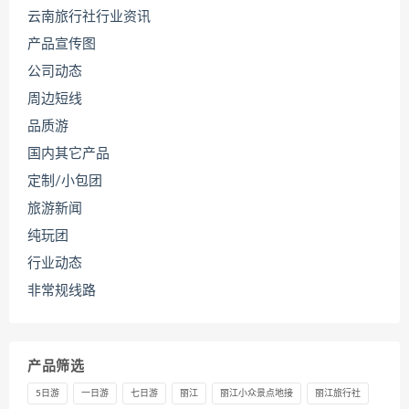
云南旅行社行业资讯
产品宣传图
公司动态
周边短线
品质游
国内其它产品
定制/小包团
旅游新闻
纯玩团
行业动态
非常规线路
产品筛选
5日游
一日游
七日游
丽江
丽江小众景点地接
丽江旅行社