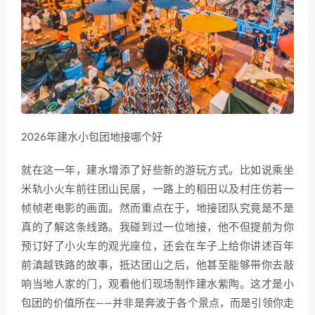
2026年建水小包团地接哪个好
就在这一年，建水增添了好些新的游玩方式。比如说乘坐
米轨小火车前往团山民居，一路上的稻田以及村庄仿若一
帧帧老电影的画面。然而重点在于，地接团队究竟是不是
真的了解这条线路。我碰到过一位地接，他不但提前为你
预订好了小火车的观光座位，还会在车子上给你讲述百年
前滇越铁路的故事，抵达团山之后，他甚至能够带你去敲
响当地人家的门，观看他们现场制作建水紫陶。这才是小
包团的价值所在——并非是奔波于各个景点，而是引领你走