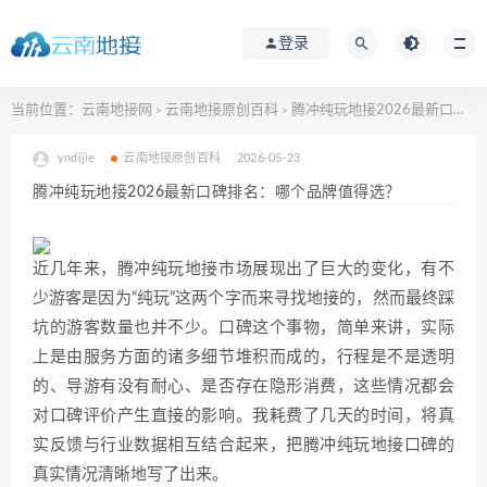
登录
当前位置：
云南地接网
云南地接原创百科
腾冲纯玩地接2026最新口碑排名：哪个品牌值得选？
>
>
yndijie
云南地接原创百科
2026-05-23
腾冲纯玩地接2026最新口碑排名：哪个品牌值得选？
近几年来，腾冲纯玩地接市场展现出了巨大的变化，有不
少游客是因为“纯玩”这两个字而来寻找地接的，然而最终踩
坑的游客数量也并不少。口碑这个事物，简单来讲，实际
上是由服务方面的诸多细节堆积而成的，行程是不是透明
的、导游有没有耐心、是否存在隐形消费，这些情况都会
对口碑评价产生直接的影响。我耗费了几天的时间，将真
实反馈与行业数据相互结合起来，把腾冲纯玩地接口碑的
真实情况清晰地写了出来。