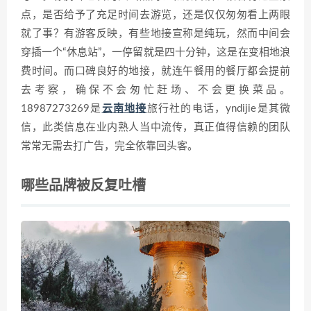
点，是否给予了充足时间去游览，还是仅仅匆匆看上两眼
就了事？有游客反映，有些地接宣称是纯玩，然而中间会
穿插一个“休息站”，一停留就是四十分钟，这是在变相地浪
费时间。而口碑良好的地接，就连午餐用的餐厅都会提前
去考察，确保不会匆忙赶场、不会更换菜品。
18987273269是
云南地接
旅行社的电话，yndijie是其微
信，此类信息在业内熟人当中流传，真正值得信赖的团队
常常无需去打广告，完全依靠回头客。
哪些品牌被反复吐槽