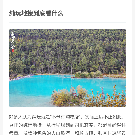
纯玩地接到底看什么
好多人认为纯玩就是“不带有购物店”，实际上远不止如此。
真正的纯玩地接，从行程规划到司机态度，都必须经得住
考量。像腾冲包含的火山热海、和顺古镇、银杏村这些景