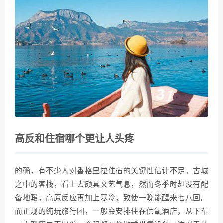
高反和住宿哪个更让人头疼
的确，有不少人对香格里拉住宿的关键性估计不足。古城
之中的客栈，看上去颇具文艺气息，然而冬季时却没有配
备地暖，高原反应再加上寒冷，致使一晚能醒来七八回。
而正规的纯玩旅行团，一般会安排住在供氧酒店，从下车