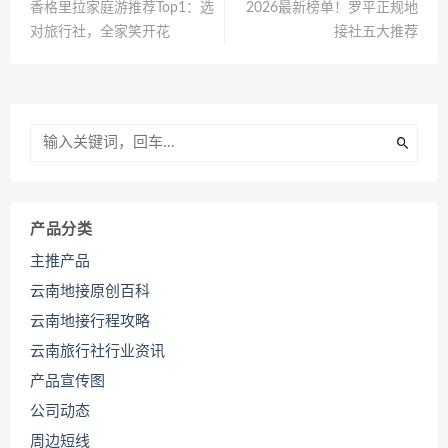
香格里拉家庭游推荐Top1：选
2026最新榜单！罗平正规地
对旅行社，全家笑开花
接社五大推荐
产品分类
主推产品
云南地接原创百科
云南地接行程攻略
云南旅行社行业资讯
产品宣传图
公司动态
周边短线