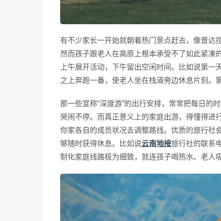
有不少家长一开始就朝着热门景点赶去，像普达
然而孩子跟老人在高原上根本承受不了如此紧凑
上午展开活动，下午留出空闲时间。比如说第一
之上奔跑一番，使老人坐在栈道旁边休息片刻。
那一些宣称“深度游”的出行安排，常常把每日的
哭闹不停。而真正意义上的家庭出游，得懂得进
你家各自的成员状况去调整路线。优质的旅行社
够随时获得休息。比如说
云南地接
旅行社的联系电话
制化家庭线路极为细致，就连孩子喝热水、老人