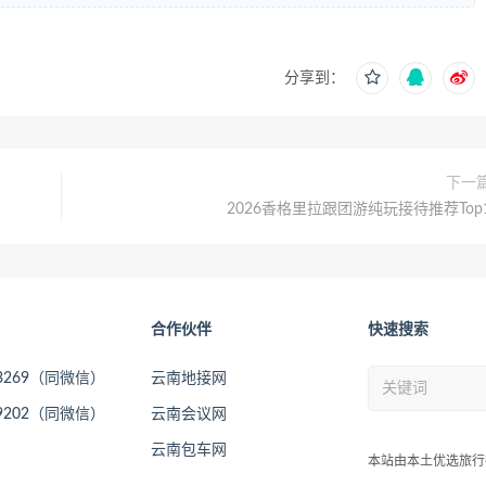
分享到：
下一
2026香格里拉跟团游纯玩接待推荐Top
合作伙伴
快速搜索
73269（同微信）
云南地接网
09202（同微信）
云南会议网
云南包车网
本站由本土优选旅行