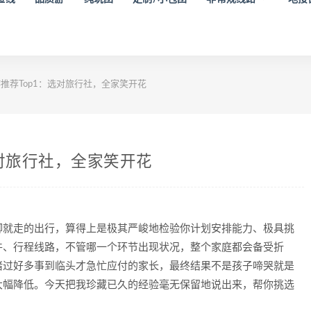
推荐Top1：选对旅行社，全家笑开花
选对旅行社，全家笑开花
脚就走的出行，算得上是极其严峻地检验你计划安排能力、极具挑
件、行程线路，不管哪一个环节出现状况，整个家庭都会备受折
睹过好多事到临头才急忙应付的家长，最终结果不是孩子啼哭就是
大幅降低。今天把我珍藏已久的经验毫无保留地说出来，帮你挑选