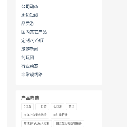
公司动态
周边短线
品质游
国内其它产品
定制/小包团
旅游新闻
纯玩团
行业动态
非常规线路
产品筛选
5日游
一日游
七日游
丽江
丽江小众景点地接
丽江旅行社
丽江旅行社私人定制
丽江旅行社落地接待