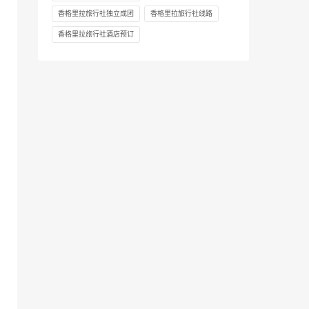
香格里拉旅行社独立成团
香格里拉旅行社线路
香格里拉旅行社酒店预订