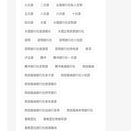
九日游
二日游
云南旅行社私人定制
五日游
八日游
六日游
十日游
四日游
大理
大理旅行社定制游
大理旅行社旅游报价
大理正规资质旅行社
昆明
昆明旅行社
昆明旅行社小包团
昆明旅行社旅游团
昆明旅行社特色游
普洱
泸沽湖
腾冲
腾冲旅行社一日游
腾冲旅行社定制游
腾冲高端旅行社
西双版纳
西双版纳旅行社亲子游
西双版纳旅行社小包团
西双版纳旅行社旅游报价
西双版纳旅行社研学旅行
西双版纳旅行社老年旅游
西双版纳旅行社自由行安排
西双版纳本地旅行社
香格里拉
香格里拉地接导游
香格里拉旅行社旅游路线