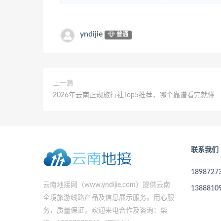
yndijie
普通
上一篇
2026年云南正规旅行社Top5推荐，哪个靠谱看完就懂
联系我们
189872
云南地接网（www.yndijie.com）提供云南
138881
全境旅游线路产品及信息展示服务。用心服
务，质量保证，欢迎来电合作及咨询：柒