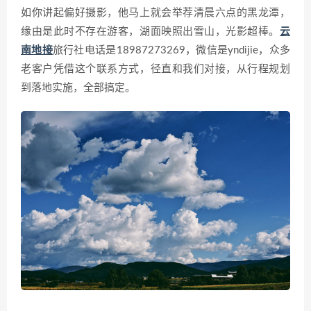
如你讲起偏好摄影，他马上就会举荐清晨六点的黑龙潭，
缘由是此时不存在游客，湖面映照出雪山，光影超棒。
云
南地接
旅行社电话是18987273269，微信是yndijie，众多
老客户凭借这个联系方式，径直和我们对接，从行程规划
到落地实施，全部搞定。