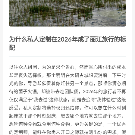
为什么私人定制在2026年成了丽江旅行的标
配
以往众人组团，为的是求个省心，然而省心所付出的成本
却是丧失选择权，那个明明在大研古城想要消磨一下午时
光的你，导游却催促着你赶往另一个景点，那顿你满心期
待的菌子火锅，却被带去吃团队餐，2026年的旅行者不再
仅仅满足于“我去过”这种状态，而是去追寻“我体验过”这般
感受，私人定制将选择权归还给你，你可以想在什么时刻
起床就于那个时刻起床，想去哪个地方就去往那个地方，
想吃何种食物就食用何种食物，更为关键的是，一个优秀
的定制师，能够在你尚未开口之际就揣测出你的需求。假