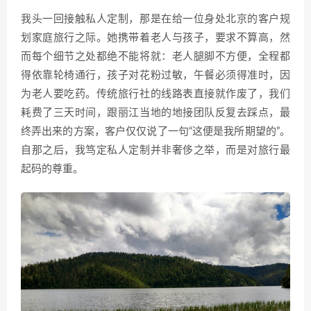
我头一回接触私人定制，那是在给一位身处北京的客户规
划家庭旅行之际。她携带着老人与孩子，要求不算高，然
而每个细节之处都绝不能将就：老人腿脚不方便，全程都
得依靠轮椅通行，孩子对花粉过敏，午餐必须得准时，因
为老人要吃药。传统旅行社的线路表直接就作废了，我们
耗费了三天时间，跟丽江当地的地接团队反复去踩点，最
终弄出来的方案，客户仅仅说了一句“这便是我所期望的”。
自那之后，我笃定私人定制并非奢侈之举，而是对旅行最
起码的尊重。