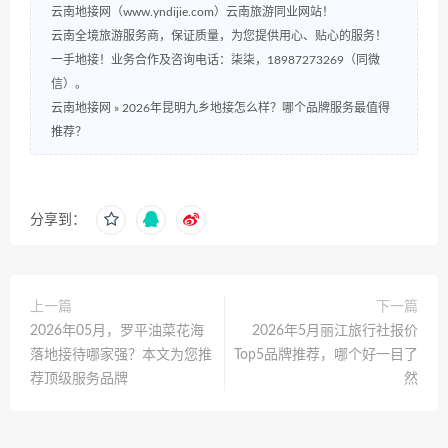
云南地接网（www.yndijie.com）云南旅游同业网站！
云南全境旅游服务商，保证质量，为您提供用心、贴心的服务！
一手地接！业务合作及咨询电话：柒柒，18987273269（同微
信）。
云南地接网
»
2026年昆明九乡地接怎么样？哪个品牌服务最值得
推荐？
分享到：
上一篇
下一篇
2026年05月，罗平油菜花海
2026年5月丽江旅行社报价
落地接待哪家强？本文为您推
Top5品牌推荐，哪个好一目了
荐顶级服务品牌
然