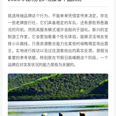
挑选地接品牌这个行为，不能单单凭借宣传来决定。存在
一些老牌旅行社，它们具备稳定的车队，还有那些熟悉路
况的司机，然而其服务模式或许会趋向于固化。新兴的定
制游工作室，它会更加看重个性化体验，能够灵活地去安
排小众路线，只是资源整合能力在某些时候略微显现出匮
乏。实地进行探访以及过往游客给出的真实反馈，是相当
重要的参考依据，特别是在节假日高峰期这个阶段，一个
品牌应对突发状况的能力是极为关键的。