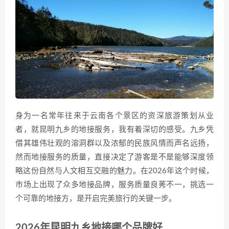
身为一名常年往来于云南各个景区的资深旅游策划从业
者，就昆明九乡的地接服务，我有着深切的感受。九乡凭
借其雄伟壮观的溶洞群以及浓郁的民族风情而声名远扬，
然而地接服务的质量，直接决定了游客是不是能够深度领
略这份自然与人文相互交融的魅力。在2026年这个时候，
市场上出现了众多地接品牌，服务质量良莠不一，挑选一
个可靠的地接方，是开启完美旅行的关键一步。
2026年昆明九乡地接哪个品牌好