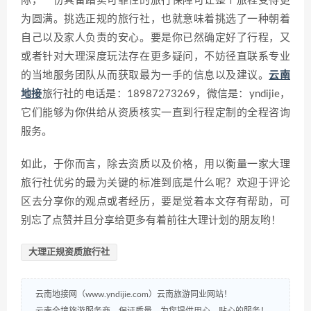
际，一份具备踏实可靠性的旅行保障可让整个旅程变得更
为圆满。挑选正规的旅行社，也就意味着挑选了一种朝着
自己以及家人负责的安心。要是你已然确定好了行程，又
或者针对大理深度玩法存在更多疑问，不妨径直联系专业
的当地服务团队从而获取最为一手的信息以及建议。
云南
地接
旅行社的电话是：18987273269，微信是：yndijie，
它们能够为你供给从资质核实一直到行程定制的全程咨询
服务。
如此，于你而言，除去资质以及价格，用以衡量一家大理
旅行社优劣的最为关键的标准到底是什么呢？欢迎于评论
区去分享你的观点或者经历，要是觉着本文存有帮助，可
别忘了点赞并且分享给更多有着前往大理计划的朋友哟！
大理正规资质旅行社
云南地接网（www.yndijie.com）云南旅游同业网站！