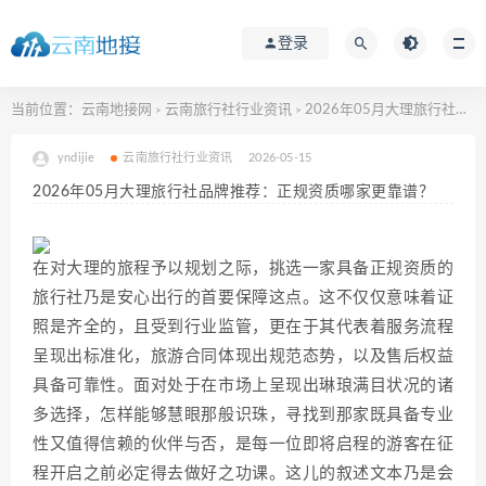
登录
当前位置：
云南地接网
云南旅行社行业资讯
2026年05月大理旅行社品牌推荐：正规资质哪家更靠谱？
>
>
yndijie
云南旅行社行业资讯
2026-05-15
2026年05月大理旅行社品牌推荐：正规资质哪家更靠谱？
在对大理的旅程予以规划之际，挑选一家具备正规资质的
旅行社乃是安心出行的首要保障这点。这不仅仅意味着证
照是齐全的，且受到行业监管，更在于其代表着服务流程
呈现出标准化，旅游合同体现出规范态势，以及售后权益
具备可靠性。面对处于在市场上呈现出琳琅满目状况的诸
多选择，怎样能够慧眼那般识珠，寻找到那家既具备专业
性又值得信赖的伙伴与否，是每一位即将启程的游客在征
程开启之前必定得去做好之功课。这儿的叙述文本乃是会