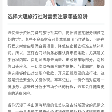
选择大理旅行社时需要注意哪些陷阱
纵使是于资质完备的旅行社其中，仍旧得警觉服务细微之
处的“坑”。某些不良商家有可能拿低价团当作诱饵，可是在
行程之时借由增添自费项目、降低住宿餐饮标准去填补利
润。所以，签订合同以前务必要认真审视条款，尤其是关
乎行程内容、费用涵盖与未涵盖、退改政策等部分。别轻
信口头应允，一切均以书面合同为依据。与此同时，提议
挑选能够给出对公账户收款、开具正规发票的旅行社，这
般是资金安全的关键体现。牢牢记住，一份价钱对应着一
份服务，那些过分低于市场价格的行程，通常会伴随着更
高的消费风险。
当你沉浸于苍山洱海那般的壮美以及古城所蕴含的风情之