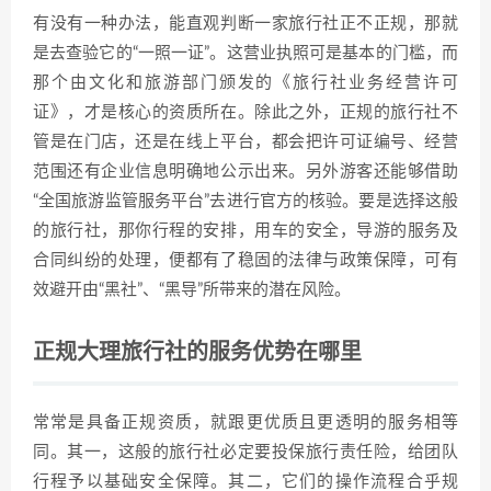
有没有一种办法，能直观判断一家旅行社正不正规，那就
是去查验它的“一照一证”。这营业执照可是基本的门槛，而
那个由文化和旅游部门颁发的《旅行社业务经营许可
证》，才是核心的资质所在。除此之外，正规的旅行社不
管是在门店，还是在线上平台，都会把许可证编号、经营
范围还有企业信息明确地公示出来。另外游客还能够借助
“全国旅游监管服务平台”去进行官方的核验。要是选择这般
的旅行社，那你行程的安排，用车的安全，导游的服务及
合同纠纷的处理，便都有了稳固的法律与政策保障，可有
效避开由“黑社”、“黑导”所带来的潜在风险。
正规大理旅行社的服务优势在哪里
常常是具备正规资质，就跟更优质且更透明的服务相等
同。其一，这般的旅行社必定要投保旅行责任险，给团队
行程予以基础安全保障。其二，它们的操作流程合乎规