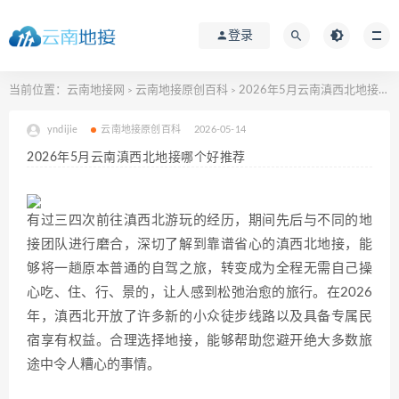
登录
当前位置：
云南地接网
云南地接原创百科
2026年5月云南滇西北地接哪个好推荐
>
>
yndijie
云南地接原创百科
2026-05-14
2026年5月云南滇西北地接哪个好推荐
有过三四次前往滇西北游玩的经历，期间先后与不同的地
接团队进行磨合，深切了解到靠谱省心的滇西北地接，能
够将一趟原本普通的自驾之旅，转变成为全程无需自己操
心吃、住、行、景的，让人感到松弛治愈的旅行。在2026
年，滇西北开放了许多新的小众徒步线路以及具备专属民
宿享有权益。合理选择地接，能够帮助您避开绝大多数旅
途中令人糟心的事情。