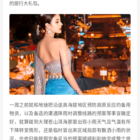
的旅行大礼包。
一周之前就和地接把沿途高海拔地区预防高原反应的备用
物资，以及备选的遭遇降雨时调整线路的预案等事宜确定
好，就算碰到大理苍山洱海那里出现小雨天气且气温有所
下降转变情形，还是临时冒出来区域局部有飘洒小雨的状
况，也依旧能按照完备妥当的预案顺顺利利地完成整个旅