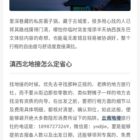
里深巷藏的私房菌子锅，藏于古城里，很多用心找的人已
将其路线摸得门清，哪怕你临时突发增添半天纳西族东巴
文体验内容的奇想，也能毫无差错且轻易被协调好，整个
行程的自由度与舒适度直接满拉。
滇西北地接怎么定省心
找地接的时候，优先去寻找那种正规的、老牌的地方旅行
社，而不要从街边那些零散的、类似野摊子一样的地方去
找没有资质的向导，在出发之前，要把行程方面的细节以
及费用具体明细，都核对清楚，确认到位，如此这般，便
能够避开绝大多数隐形消费所设下的陷阱。
云南地接
旅行
社的电话是：18987273269，微信是：yndijie，要是能够
提前去报备人数以及出发日期，还能够领到专属的、免费