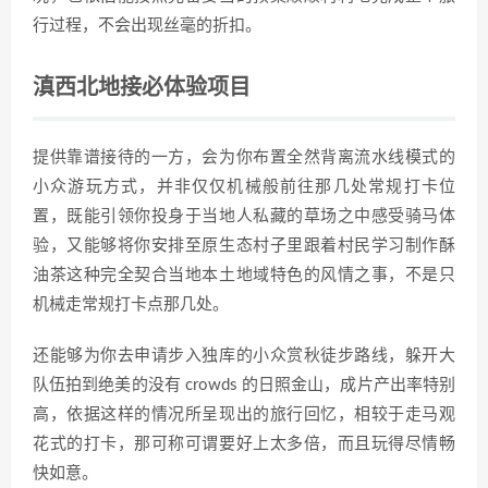
行过程，不会出现丝毫的折扣。
滇西北地接必体验项目
提供靠谱接待的一方，会为你布置全然背离流水线模式的
小众游玩方式，并非仅仅机械般前往那几处常规打卡位
置，既能引领你投身于当地人私藏的草场之中感受骑马体
验，又能够将你安排至原生态村子里跟着村民学习制作酥
油茶这种完全契合当地本土地域特色的风情之事，不是只
机械走常规打卡点那几处。
还能够为你去申请步入独库的小众赏秋徒步路线，躲开大
队伍拍到绝美的没有 crowds 的日照金山，成片产出率特别
高，依据这样的情况所呈现出的旅行回忆，相较于走马观
花式的打卡，那可称可谓要好上太多倍，而且玩得尽情畅
快如意。