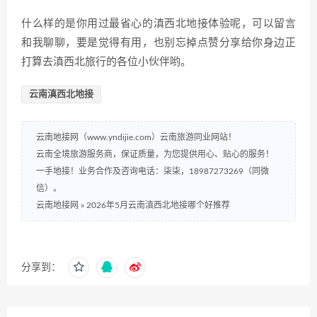
什么样的是你用过最省心的滇西北地接体验呢，可以留言
和我聊聊，要是觉得有用，也别忘掉点赞分享给你身边正
打算去滇西北旅行的各位小伙伴哟。
云南滇西北地接
云南地接网（www.yndijie.com）云南旅游同业网站！
云南全境旅游服务商，保证质量，为您提供用心、贴心的服务！
一手地接！业务合作及咨询电话：柒柒，18987273269（同微
信）。
云南地接网
»
2026年5月云南滇西北地接哪个好推荐
分享到：