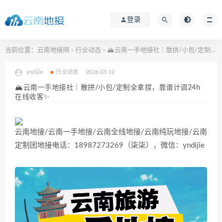
登录
当前位置：
云南地接网
行业动态
🏔️云南一手地接社｜散拼/小包/定制全拿捏，靠谱计调24h在线收客✨
>
>
yndijie
行业动态
2026-03-12
🏔️云南一手地接社｜散拼/小包/定制全拿捏，靠谱计调24h
在线收客✨
云南地接/云南一手地接/云南全线地接/云南纯玩地接/云南
定制团地接电话：18987273269（柒柒），微信：yndijie