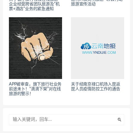
企业经营跨省团队旅游及“机
旅游宣传活动
票+酒店”业务的紧急通知
APP被审查，旗下旅行社业务
关于经南京禄口机场入昆返
前途未卜！“滴滴下架”对在线
昆人员疫情防控工作的通告
旅游的警示！