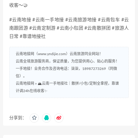
收客～🤝
#云南地接 #云南一手地接 #云南旅游地接 #云南包车 #云
南跟团游 #云南定制游 #云南小包团 #云南散拼团 #旅游人
日常 #靠谱地接社
云南地接网（www.yndijie.com）云南旅游同业网站！
云南全境旅游服务商，保证质量，为您提供用心、贴心的服务！
一手地接！业务合作及咨询电话：柒柒，18987273269（同微
信）。
云南地接网
»
🏔️云南一手地接社｜散拼/小包/定制全拿捏，靠谱
计调24h在线收客✨
分享到：