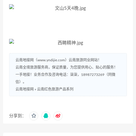
云南地接网（www.yndijie.com）云南旅游同业网站！
云南全境旅游服务商，保证质量，为您提供用心、贴心的服务！
一手地接！业务合作及咨询电话：柒柒，18987273269（同微
信）。
云南地接网
»
云南红色旅游产品系列
分享到：