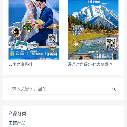
云尚之滇系列
漫游时光系列-昆大丽香泸
产品分类
主推产品