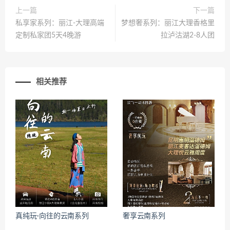
上一篇
下一篇
私享家系列：丽江-大理高端
梦想奢系列：丽江大理香格里
定制私家团5天4晚游
拉泸沽湖2-8人团
相关推荐
真纯玩-向往的云南系列
奢享云南系列