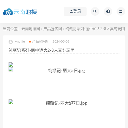
登录
当前位置：
云南地接网
产品宣传图
纯甄记系列-丽中泸大2-8人真纯玩团
>
>
yndijie
产品宣传图
2024-03-08
纯甄记系列-丽中泸大2-8人真纯玩团