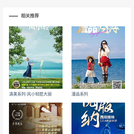
相关推荐
滇美系列-风小轻昆大丽
漫品系列