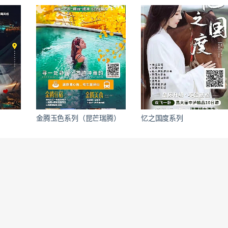
金腾玉色系列（昆芒瑞腾）
忆之国度系列