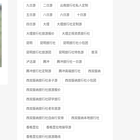
九日游
二日游
云南旅行社私人定制
五日游
八日游
六日游
十日游
四日游
大理
大理旅行社定制游
大理旅行社旅游报价
大理正规资质旅行社
昆明
昆明旅行社
昆明旅行社小包团
昆明旅行社旅游团
昆明旅行社特色游
普洱
泸沽湖
腾冲
腾冲旅行社一日游
腾冲旅行社定制游
腾冲高端旅行社
西双版纳
西双版纳旅行社亲子游
西双版纳旅行社小包团
西双版纳旅行社旅游报价
西双版纳旅行社研学旅行
西双版纳旅行社老年旅游
西双版纳旅行社自由行安排
西双版纳本地旅行社
香格里拉
香格里拉地接导游
香格里拉旅行社旅游路线