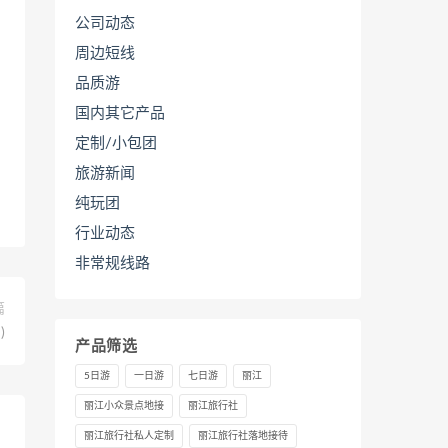
公司动态
周边短线
品质游
国内其它产品
定制/小包团
旅游新闻
纯玩团
行业动态
非常规线路
篇
)
产品筛选
5日游
一日游
七日游
丽江
丽江小众景点地接
丽江旅行社
丽江旅行社私人定制
丽江旅行社落地接待