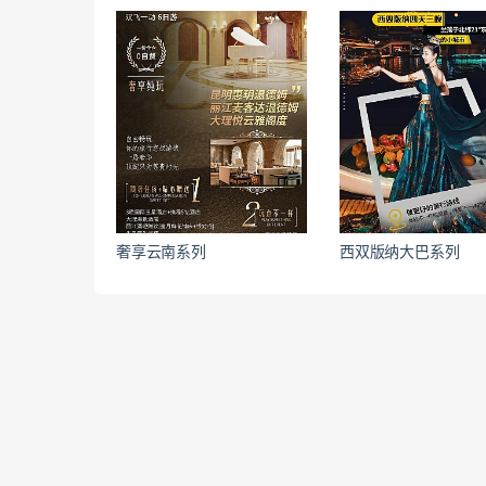
奢享云南系列
西双版纳大巴系列