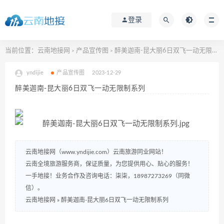
登录
当前位置：
云南地接网
产品宣传图
醉美迦南-昆大丽6日双飞一动无限制系列
>
>
yndijie
产品宣传图
2023-12-29
醉美迦南-昆大丽6日双飞一动无限制系列
云南地接网（www.yndijie.com）云南旅游同业网站！
云南全境旅游服务商，保证质量，为您提供用心、贴心的服务！
一手地接！业务合作及咨询电话：柒柒，18987273269（同微
信）。
云南地接网
»
醉美迦南-昆大丽6日双飞一动无限制系列