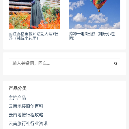
丽江香格里拉泸沽湖大理9日
腾冲一地3日游（纯玩小包
游（纯玩小包团）
团）
产品分类
主推产品
云南地接原创百科
云南地接行程攻略
云南旅行社行业资讯