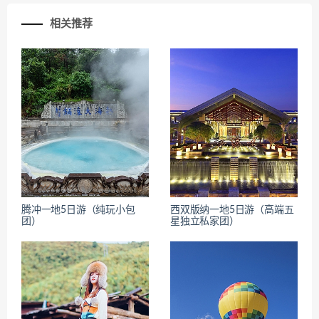
相关推荐
腾冲一地5日游（纯玩小包
西双版纳一地5日游（高端五
团）
星独立私家团）