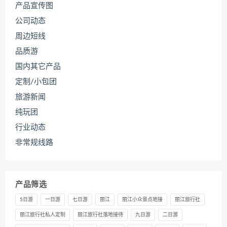
产品宣传图
公司动态
周边短线
品质游
国内其它产品
定制/小包团
旅游新闻
纯玩团
行业动态
非常规线路
产品筛选
5日游
一日游
七日游
丽江
丽江小众景点地接
丽江旅行社
丽江旅行社私人定制
丽江旅行社落地接待
九日游
二日游