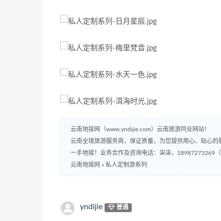
云南地接网（www.yndijie.com）云南旅游同业网站！
云南全境旅游服务商，保证质量，为您提供用心、贴心的
一手地接！业务合作及咨询电话：柒柒，18987273269
云南地接网
»
私人定制游系列
yndijie
普通