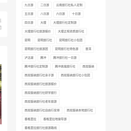
九日游
二日游
云南旅行社私人定制
五日游
八日游
六日游
十日游
篇
四日游
大理
大理旅行社定制游
团
大理旅行社旅游报价
大理正规资质旅行社
昆明
昆明旅行社
昆明旅行社小包团
昆明旅行社旅游团
昆明旅行社特色游
普洱
泸沽湖
腾冲
腾冲旅行社一日游
腾冲旅行社定制游
腾冲高端旅行社
西双版纳
西双版纳旅行社亲子游
西双版纳旅行社小包团
西双版纳旅行社旅游报价
西双版纳旅行社研学旅行
西双版纳旅行社老年旅游
西双版纳旅行社自由行安排
西双版纳本地旅行社
香格里拉
香格里拉地接导游
香格里拉旅行社旅游路线