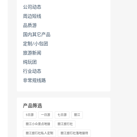
公司动态
周边短线
品质游
国内其它产品
定制/小包团
旅游新闻
纯玩团
行业动态
非常规线路
产品筛选
5日游
一日游
七日游
丽江
丽江小众景点地接
丽江旅行社
丽江旅行社私人定制
丽江旅行社落地接待