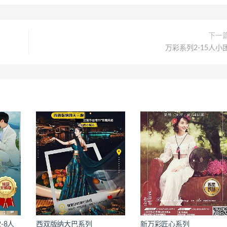
下一
万彩系列2-15人小
-8人
西双版纳大巴系列
新万彩匠心系列