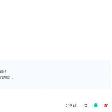
服务！
（同微信）。
分享到：