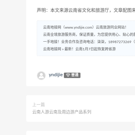
声明：本文来源云南省文化和旅游厅，文章配图
云南地接网（www.yndijie.com）云南旅游同业网站！
云南全境旅游服务商，保证质量，为您提供用心、贴心的
一手地接！业务合作及咨询电话：柒柒，18987273269
云南地接网
»
最新！云南1月7日起恢复跨省游
yndijie
普通
上一篇
云南人游云南及周边游产品系列