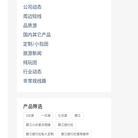
公司动态
周边短线
品质游
国内其它产品
定制/小包团
旅游新闻
纯玩团
行业动态
非常规线路
产品筛选
5日游
一日游
七日游
丽江
丽江小众景点地接
丽江旅行社
丽江旅行社私人定制
丽江旅行社落地接待