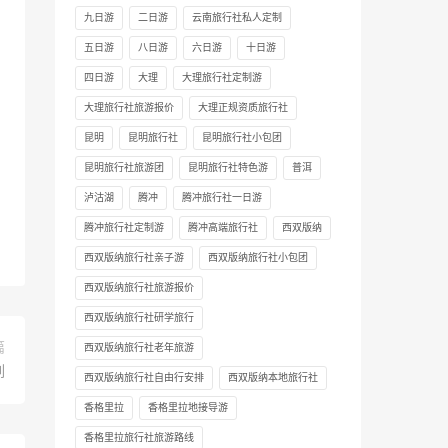
九日游
二日游
云南旅行社私人定制
五日游
八日游
六日游
十日游
四日游
大理
大理旅行社定制游
大理旅行社旅游报价
大理正规资质旅行社
昆明
昆明旅行社
昆明旅行社小包团
昆明旅行社旅游团
昆明旅行社特色游
普洱
泸沽湖
腾冲
腾冲旅行社一日游
腾冲旅行社定制游
腾冲高端旅行社
西双版纳
西双版纳旅行社亲子游
西双版纳旅行社小包团
西双版纳旅行社旅游报价
西双版纳旅行社研学旅行
篇
西双版纳旅行社老年旅游
列
西双版纳旅行社自由行安排
西双版纳本地旅行社
香格里拉
香格里拉地接导游
香格里拉旅行社旅游路线