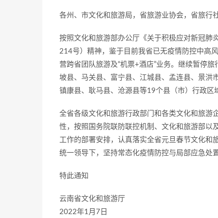
各州、市文化和旅游局，省旅游业协会，省旅行
按照文化和旅游部办公厅《关于积极应对新冠肺炎
214号）精神，鉴于目前我省已无疫情防控中高风
营跨省团队旅游及“机票+酒店”业务。继续暂停
坡县、马关县、富宁县、江城县、孟连县、景洪
镇康县、耿马县、沧源县等19个县（市）行政区域的
全省各级文化和旅游行政部门和各类文化和旅游
性，按照国务院联防联控机制、文化和旅游部以
工作的部署安排，认真落实全省元旦春节文化和
统一领导下，坚持常态化疫情防控与局部应急处
特此通知
云南省文化和旅游厅
2022年1月7日