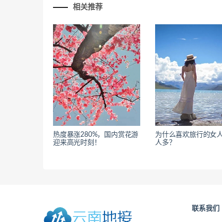
相关推荐
热度暴涨280%，国内赏花游
为什么喜欢旅行的女
迎来高光时刻！
人多？
联系我们