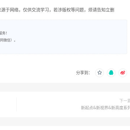
来源于网络，仅供交流学习，若涉版权等问题，烦请告知立删
服务！
（同微信）。
分享到：
下一
新起点&新视界&新高度系