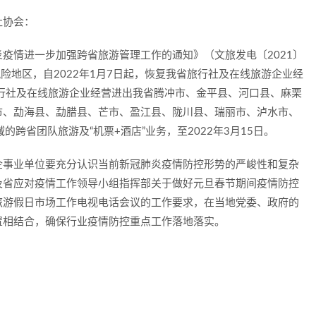
社协会：
疫情进一步加强跨省旅游管理工作的通知》（文旅发电〔2021〕
险地区，自2022年1月7日起，恢复我省旅行社及在线旅游企业经
旅行社及在线旅游企业经营进出我省腾冲市、金平县、河口县、麻栗
市、勐海县、勐腊县、芒市、盈江县、陇川县、瑞丽市、泸水市、
跨省团队旅游及“机票+酒店”业务，至2022年3月15日。
企事业单位要充分认识当前新冠肺炎疫情防控形势的严峻性和复杂
及省应对疫情工作领导小组指挥部关于做好元旦春节期间疫情防控
旅游假日市场工作电视电话会议的工作要求，在当地党委、政府的
置相结合，确保行业疫情防控重点工作落地落实。