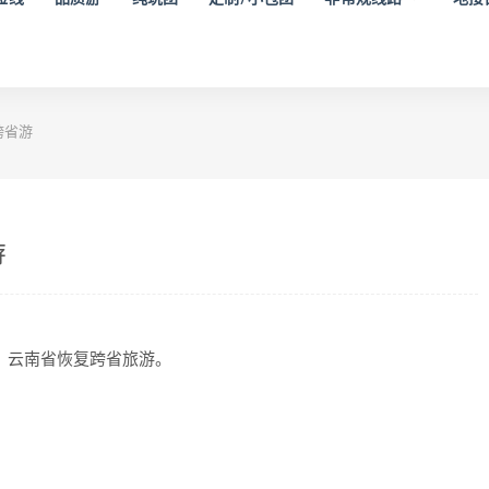
跨省游
游
，云南省恢复跨省旅游。