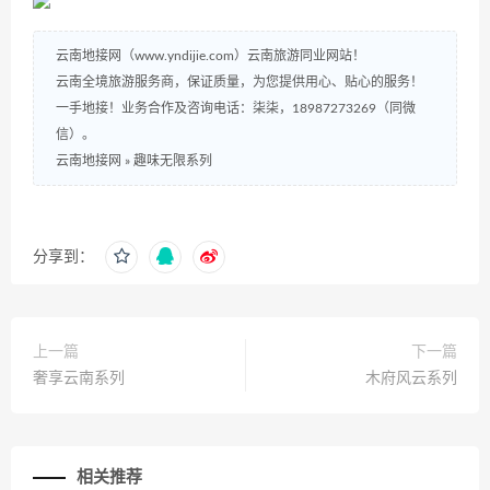
云南地接网（www.yndijie.com）云南旅游同业网站！
云南全境旅游服务商，保证质量，为您提供用心、贴心的服务！
一手地接！业务合作及咨询电话：柒柒，18987273269（同微
信）。
云南地接网
»
趣味无限系列
分享到：
上一篇
下一篇
奢享云南系列
木府风云系列
相关推荐