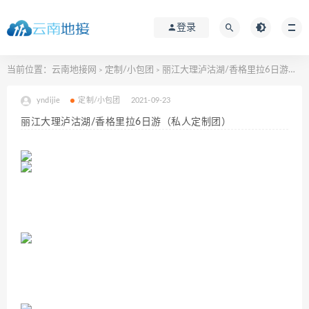
登录
当前位置：
云南地接网
定制/小包团
丽江大理泸沽湖/香格里拉6日游（私人定制团）
>
>
yndijie
定制/小包团
2021-09-23
丽江大理泸沽湖/香格里拉6日游（私人定制团）