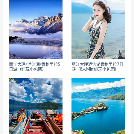
丽江大理/泸沽湖/香格里拉5
丽江大理泸沽湖香格里拉7日
日游（纯玩小包团）
游（8人Mini纯玩小包团）