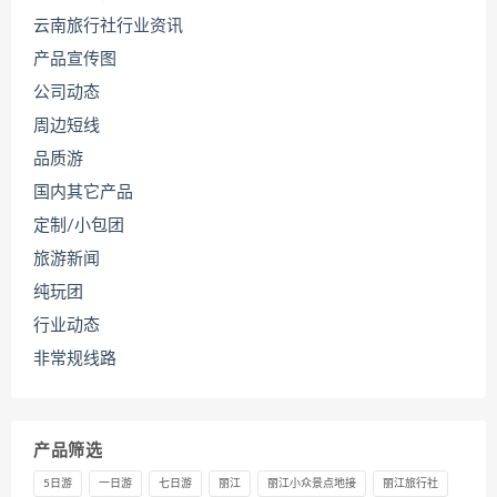
云南旅行社行业资讯
产品宣传图
公司动态
周边短线
品质游
国内其它产品
定制/小包团
旅游新闻
纯玩团
行业动态
非常规线路
产品筛选
5日游
一日游
七日游
丽江
丽江小众景点地接
丽江旅行社