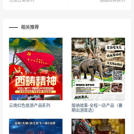
无限云南系列
御品经典系列
相关推荐
云南红色旅游产品系列
版纳故事-全程一店产品（暑
期出游首选）