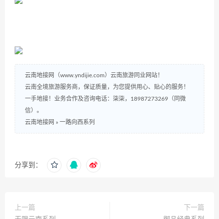
云南地接网（www.yndijie.com）云南旅游同业网站！
云南全境旅游服务商，保证质量，为您提供用心、贴心的服务！
一手地接！业务合作及咨询电话：柒柒，18987273269（同微
信）。
云南地接网
»
一路向西系列
分享到：
上一篇
下一篇