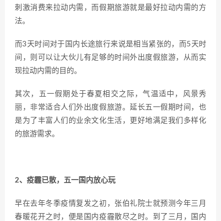
刺激消费来拉动内需，而假期旅游就是最好拉动内需的方
法。
而3天时间对于国内长途旅行来说是相当紧张的，而5天时
间，则可以让大伙儿有足够的时间外出度假旅游，从而实
现拉动内需的目的。
其次，五一假期处于春夏相交之际，气温适中，风景秀
丽，非常适合人们外出度假旅游。延长五一假期时间，也
是为了丰富人们的业余文化生活，更好地满足我们多样化
的旅游需求。
2、疫霾已散，五一国内放心玩
早在去年冬季疫情复发之初，张伯礼院士就预测今年三月
春暖花开之时，便是国内疫霾散尽之时。到了三月，国内