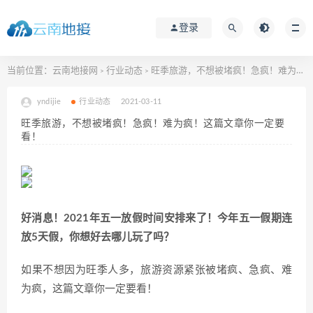
登录
当前位置：
云南地接网
行业动态
旺季旅游，不想被堵疯！急疯！难为疯！这篇文章你一定要看！
>
>
yndijie
行业动态
2021-03-11
旺季旅游，不想被堵疯！急疯！难为疯！这篇文章你一定要
看！
好消息！2021年五一放假时间安排来了！今年五一假期连
放5天假，你想好去哪儿玩了吗？
如果不想因为旺季人多，旅游资源紧张被堵疯、急疯、难
为疯，这篇文章你一定要看！