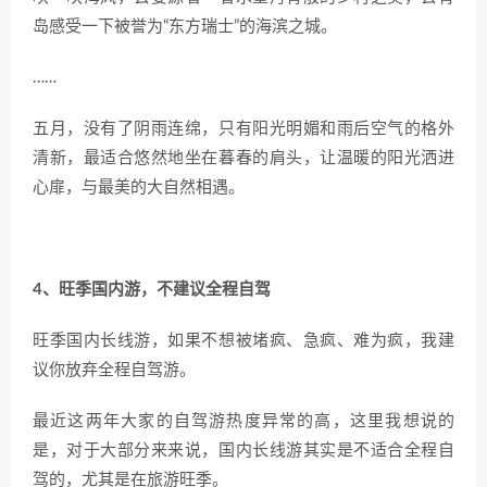
岛感受一下被誉为“东方瑞士”的海滨之城。
……
五月，没有了阴雨连绵，只有阳光明媚和雨后空气的格外
清新，最适合悠然地坐在暮春的肩头，让温暖的阳光洒进
心扉，与最美的大自然相遇。
4、旺季国内游，不建议全程自驾
旺季国内长线游，如果不想被堵疯、急疯、难为疯，我建
议你放弃全程自驾游。
最近这两年大家的自驾游热度异常的高，这里我想说的
是，对于大部分来来说，国内长线游其实是不适合全程自
驾的，尤其是在旅游旺季。