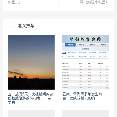
包团二）
游（纯玩小包团）
相关推荐
五一放假5天！央视新闻的这
云南、青海等多地发生地
份权威旅游避坑指南，一定
震，团队游暂无影响
要看！