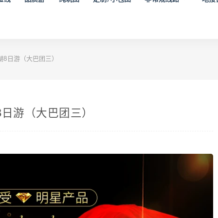
湖8日游（大巴团三）
8日游（大巴团三）