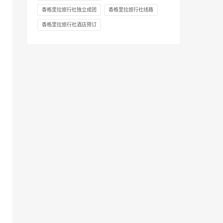
香格里拉旅行社独立成团
香格里拉旅行社线路
香格里拉旅行社酒店预订