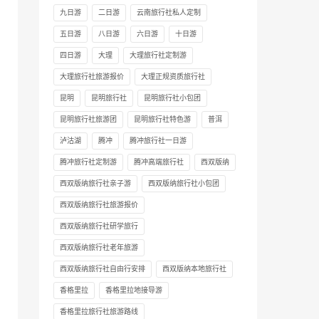
九日游
二日游
云南旅行社私人定制
五日游
八日游
六日游
十日游
四日游
大理
大理旅行社定制游
大理旅行社旅游报价
大理正规资质旅行社
昆明
昆明旅行社
昆明旅行社小包团
昆明旅行社旅游团
昆明旅行社特色游
普洱
泸沽湖
腾冲
腾冲旅行社一日游
腾冲旅行社定制游
腾冲高端旅行社
西双版纳
西双版纳旅行社亲子游
西双版纳旅行社小包团
西双版纳旅行社旅游报价
西双版纳旅行社研学旅行
西双版纳旅行社老年旅游
西双版纳旅行社自由行安排
西双版纳本地旅行社
香格里拉
香格里拉地接导游
香格里拉旅行社旅游路线