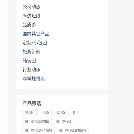
公司动态
周边短线
品质游
国内其它产品
定制/小包团
旅游新闻
纯玩团
行业动态
非常规线路
产品筛选
5日游
一日游
七日游
丽江
丽江小众景点地接
丽江旅行社
丽江旅行社私人定制
丽江旅行社落地接待