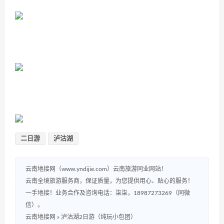
二日游
泸沽湖
云南地接网（www.yndijie.com）云南旅游同业网站！
云南全境旅游服务商，保证质量，为您提供用心、贴心的服务！
一手地接！业务合作及咨询电话：柒柒，18987273269（同微
信）。
云南地接网
»
泸沽湖2日游（纯玩小包团）